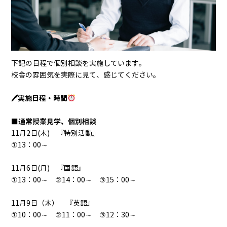
下記の日程で個別相談を実施しています。
校舎の雰囲気を実際に見て、感じてください。
🖊実施日程・時間
通常授業見学、個別相談
■
11月2日(木) 『特別活動』
①13：00～
11月6日(月) 『国語』
①13：00～ ②14：00～ ③15：00～
11月9日（木） 『英語』
①10：00～ ②11：00～ ③12：30～