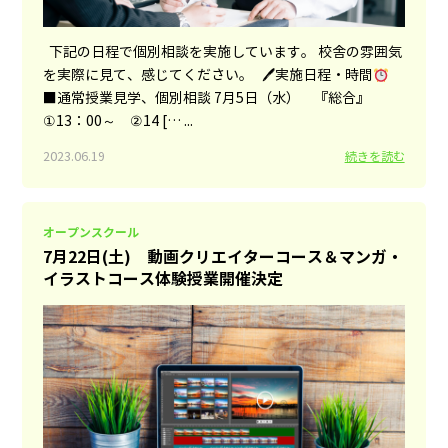
下記の日程で個別相談を実施しています。 校舎の雰囲気
を実際に見て、感じてください。 🖊実施日程・時間
■通常授業見学、個別相談 7月5日（水） 『総合』
①13：00～ ②14 [… ...
2023.06.19
続きを読む
オープンスクール
7月22日(土) 動画クリエイターコース＆マンガ・
イラストコース体験授業開催決定