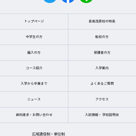
トップページ
長南茂原校の特長
中学生の方
転校の方
編入の方
保護者の方
コース紹介
入学案内
入学から卒業まで
よくあるご質問
ニュース
アクセス
資料請求・お問い合わせ
入試情報・ 学校説明会
広域通信制・単位制