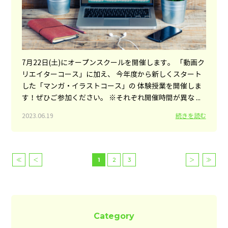
7月22日(土)にオープンスクールを開催します。 「動画ク
リエイターコース」に加え、 今年度から新しくスタート
した「マンガ・イラストコース」の 体験授業を開催しま
す！ぜひご参加ください。 ※それぞれ開催時間が異な ...
2023.06.19
続きを読む
≪
＜
1
2
3
＞
≫
Category