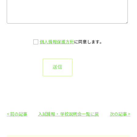
個人情報保護方針
に同意します。
< 前の記事
入試情報・ 学校説明会一覧に戻
次の記事 >
る