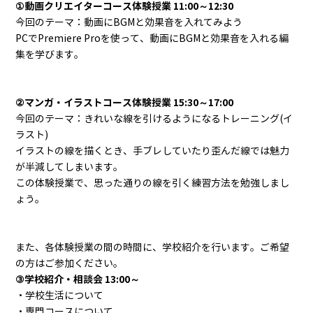
①動画クリエイターコース体験授業 11:00～12:30
今回のテーマ：動画にBGMと効果音を入れてみよう
PCでPremiere Proを使って、動画にBGMと効果音を入れる編
集を学びます。
②マンガ・イラストコース体験授業 15:30～17:00
今回のテーマ：きれいな線を引けるようになるトレーニング(イ
ラスト)
イラストの線を描くとき、手ブレしていたり歪んだ線では魅力
が半減してしまいます。
この体験授業で、思った通りの線を引く練習方法を勉強しまし
ょう。
また、各体験授業の間の時間に、学校紹介を行います。ご希望
の方はご参加ください。
③学校紹介・相談会 13:00～
・学校生活について
・専門コースについて