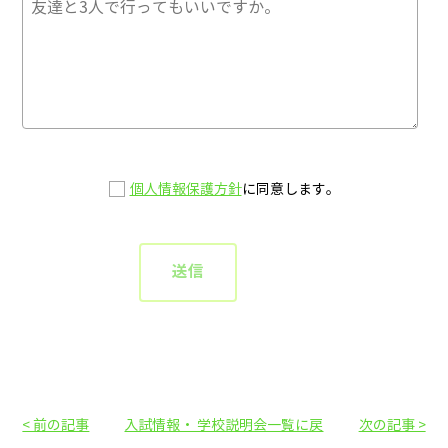
個人情報保護方針
に同意します。
< 前の記事
入試情報・ 学校説明会一覧に戻
次の記事 >