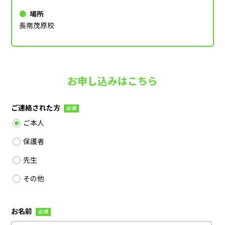
場所
長南茂原校
お申し込みはこちら
ご連絡された方
必須
ご本人
保護者
先生
その他
お名前
必須