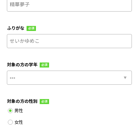
ふりがな
必須
対象の方の学年
必須
対象の方の性別
必須
男性
女性